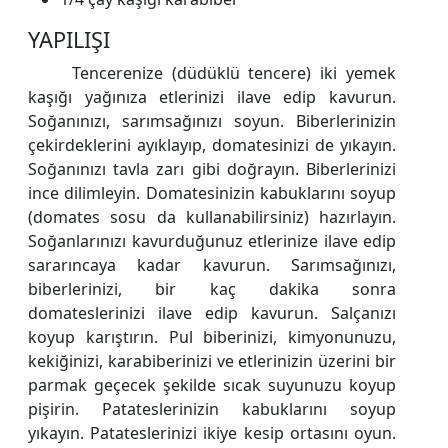
YAPILIŞI
Tencerenize (düdüklü tencere) iki yemek
kaşığı yağınıza etlerinizi ilave edip kavurun.
Soğanınızı, sarımsağınızı soyun. Biberlerinizin
çekirdeklerini ayıklayıp, domatesinizi de yıkayın.
Soğanınızı tavla zarı gibi doğrayın. Biberlerinizi
ince dilimleyin. Domatesinizin kabuklarını soyup
(domates sosu da kullanabilirsiniz) hazırlayın.
Soğanlarınızı kavurduğunuz etlerinize ilave edip
sararıncaya kadar kavurun. Sarımsağınızı,
biberlerinizi, bir kaç dakika sonra
domateslerinizi ilave edip kavurun. Salçanızı
koyup karıştırın. Pul biberinizi, kimyonunuzu,
kekiğinizi, karabiberinizi ve etlerinizin üzerini bir
parmak geçecek şekilde sıcak suyunuzu koyup
pişirin. Patateslerinizin kabuklarını soyup
yıkayın. Patateslerinizi ikiye kesip ortasını oyun.