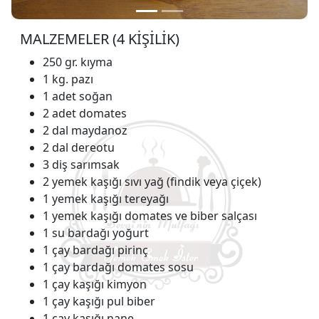
MALZEMELER (4 KİŞİLİK)
250 gr. kıyma
1 kg. pazı
1 adet soğan
2 adet domates
2 dal maydanoz
2 dal dereotu
3 diş sarımsak
2 yemek kaşığı sıvı yağ (findik veya çiçek)
1 yemek kaşığı tereyağı
1 yemek kaşığı domates ve biber salçası
1 su bardağı yoğurt
1 çay bardağı pirinç
1 çay bardağı domates sosu
1 çay kaşığı kimyon
1 çay kaşığı pul biber
1 çay kaşığı nane