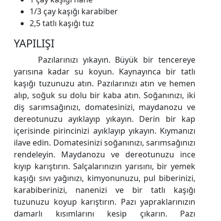
1/3 çay kaşığı karabiber
2,5 tatlı kaşığı tuz
YAPILIŞI
Pazılarınızı yıkayın. Büyük bir tencereye
yarısına kadar su koyun. Kaynayınca bir tatlı
kaşığı tuzunuzu atın. Pazılarınızı atın ve hemen
alıp, soğuk su dolu bir kaba atın. Soğanınızı, iki
diş sarımsağınızı, domatesinizi, maydanozu ve
dereotunuzu ayıklayıp yıkayın. Derin bir kap
içerisinde pirincinizi ayıklayıp yıkayın. Kıymanızı
ilave edin. Domatesinizi soğanınızı, sarımsağınızı
rendeleyin. Maydanozu ve dereotunuzu ince
kıyıp karıştırın. Salçalarınızın yarısını, bir yemek
kaşığı sıvı yağınızı, kimyonunuzu, pul biberinizi,
karabiberinizi, nanenizi ve bir tatlı kaşığı
tuzunuzu koyup karıştırın. Pazı yapraklarınızın
damarlı kısımlarını kesip çıkarın. Pazı