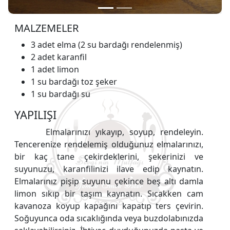
MALZEMELER
3 adet elma (2 su bardağı rendelenmiş)
2 adet karanfil
1 adet limon
1 su bardağı toz şeker
1 su bardağı su
YAPILIŞI
Elmalarınızı yıkayıp, soyup, rendeleyin.
Tencerenize rendelemiş olduğunuz elmalarınızı,
bir kaç tane çekirdeklerini, şekerinizi ve
suyunuzu, karanfilinizi ilave edip kaynatın.
Elmalarınız pişip suyunu çekince beş altı damla
limon sıkıp bir taşım kaynatın. Sıcakken cam
kavanoza koyup kapağını kapatıp ters çevirin.
Soğuyunca oda sıcaklığında veya buzdolabınızda