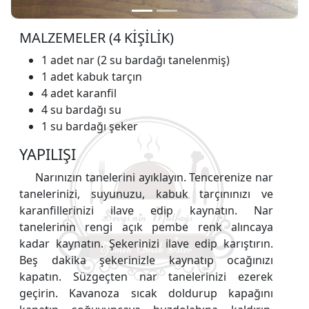
MALZEMELER (4 KİŞİLİK)
1 adet nar (2 su bardağı tanelenmiş)
1 adet kabuk tarçın
4 adet karanfil
4 su bardağı su
1 su bardağı şeker
YAPILIŞI
Narınızın tanelerini ayıklayın. Tencerenize nar
tanelerinizi, suyunuzu, kabuk tarçınınızı ve
karanfillerinizi ilave edip kaynatın. Nar
tanelerinin rengi açık pembe renk alıncaya
kadar kaynatın. Şekerinizi ilave edip karıştırın.
Beş dakika şekerinizle kaynatıp ocağınızı
kapatın. Süzgeçten nar tanelerinizi ezerek
geçirin. Kavanoza sıcak doldurup kapağını